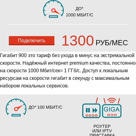
ДО*
1000 МБИТ/С
1300
Подключить
РУБ/МЕС
Гигабит 900 это тариф без ухода в минус на экстремальной
скорости. Надёжный интернет premium качества, постоянно
на скорости 1000 Мбит/сек= 1 ГГб/с. Доступ к локальным
ресурсам на скорости гигабит в секунду с максимальным
набором локальных сервисов.
ДО* 100 МБИТ/С
РОУТЕР
ИЛИ IPTV
ПРИСТАВКА