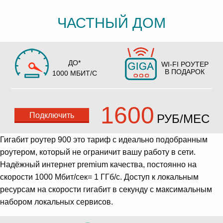
ЧАСТНЫЙ ДОМ
ДО*
WI-FI РОУТЕР
В ПОДАРОК
1000 МБИТ/С
1600
Подключить
РУБ/МЕС
Гигабит роутер 900 это тариф с идеально подобранным
роутером, который не ограничит вашу работу в сети.
Надёжный интернет premium качества, постоянно на
скорости 1000 Мбит/сек= 1 ГГб/с. Доступ к локальным
ресурсам на скорости гигабит в секунду с максимальным
набором локальных сервисов.