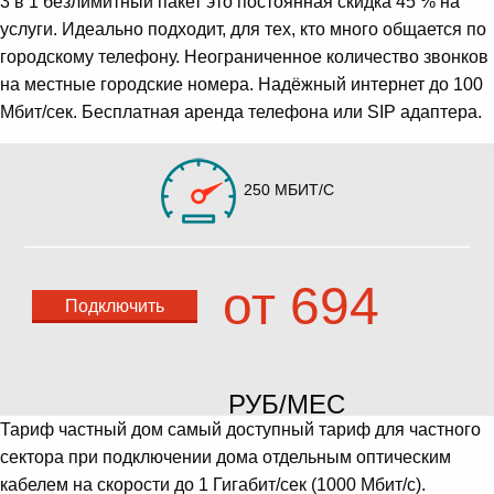
3 в 1 безлимитный пакет это постоянная скидка 45 % на
услуги. Идеально подходит, для тех, кто много общается по
городскому телефону. Неограниченное количество звонков
на местные городские номера. Надёжный интернет до 100
Мбит/сек. Бесплатная аренда телефона или SIP адаптера.
250 МБИТ/С
от 694
Подключить
РУБ/МЕС
Тариф частный дом самый доступный тариф для частного
сектора при подключении дома отдельным оптическим
кабелем на скорости до 1 Гигабит/сек (1000 Мбит/с).