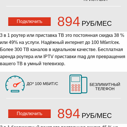
894
Подключить
РУБ/МЕС
3 в 1 роутер или приставка ТВ это постоянная скидка 38 %
или 49% на услуги. Надёжный интернет до 100 Мбит/сек.
Более 300 ТВ каналов в идеальном качестве. Бесплатная
аренда роутера или IPTV приставки mag для превращения
вашего ТВ в умный телевизор.
ДО* 100 МБИТ/С
БЕЗЛИМИТНЫЙ
ТЕЛЕФОН
894
Подключить
РУБ/МЕС