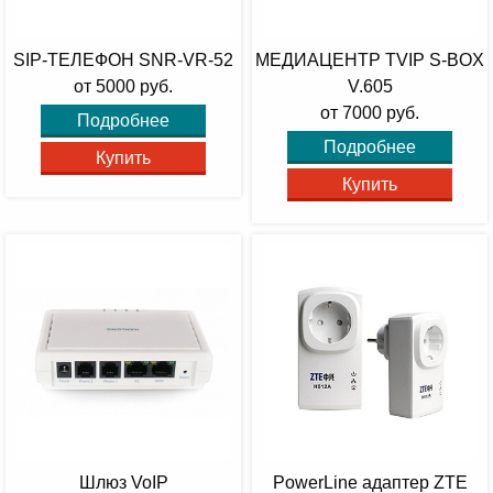
SIP-ТЕЛЕФОН SNR-VR-52
МЕДИАЦЕНТР TVIP S-BOX
от 5000 руб.
V.605
от 7000 руб.
Подробнее
Подробнее
Купить
Купить
Шлюз VoIP
PowerLine адаптер ZTE