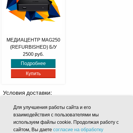
МЕДИАЦЕНТР MAG250
(REFURBISHED) Б/У
2500 руб.
Подробнее
Купить
Условия доставки:
Доставка по г. Ярославлю и г. Данилову - 300 руб.
Для улучшения работы сайта и его
Для абонентов АТЭЛ
доставка с настройкой - 300 руб.
взаимодействия с пользователями мы
используем файлы cookie. Продолжая работу с
сайтом, Вы даете
согласие на обработку